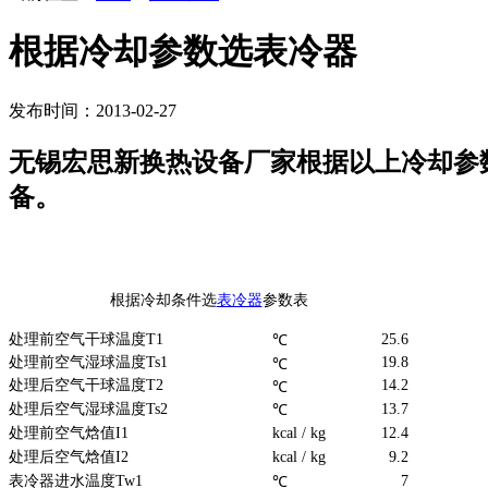
根据冷却参数选表冷器
发布时间：2013-02-27
无锡宏思新换热设备厂家根据以上冷却参
备。
根据冷却条件选
表冷器
参数表
处理前空气干球温度T1
25.6
℃
处理前空气湿球温度Ts1
19.8
℃
处理后空气干球温度T2
14.2
℃
处理后空气湿球温度Ts2
13.7
℃
处理前空气焓值I1
kcal / kg
12.4
处理后空气焓值I2
kcal / kg
9.2
表冷器进水温度Tw1
7
℃