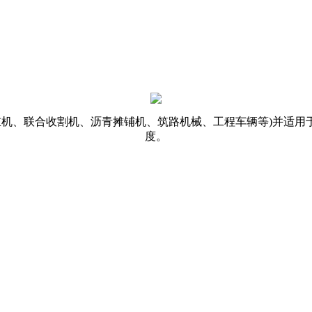
重机、联合收割机、沥青摊铺机、筑路机械、工程车辆等)并适
度。